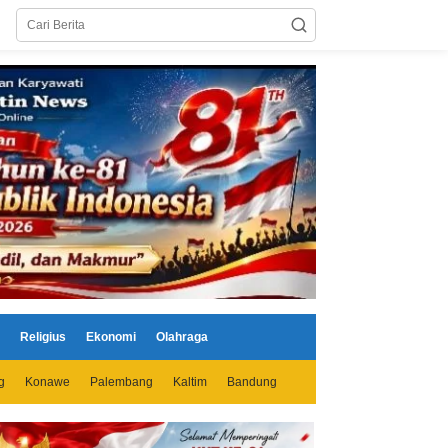
Religius
Ekonomi
Olahraga
g
Konawe
Palembang
Kaltim
Bandung