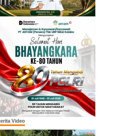
erita Video