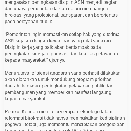
mengatakan peningkatan disiplin ASN menjadi bagian
dari upaya pemerintah daerah dalam membangun
birokrasi yang profesional, transparan, dan berorientasi
pada pelayanan publik.
“Pemerintah ingin memastikan setiap hak yang diterima
ASN sejalan dengan kewajiban yang dilaksanakan.
Disiplin kerja yang baik akan berdampak pada
peningkatan kinerja organisasi dan kualitas pelayanan
kepada masyarakat,” ujarnya.
Menurutnya, efisiensi anggaran yang berhasil dilakukan
akan diarahkan untuk mendukung program prioritas
daerah, termasuk peningkatan pelayanan publik dan
pembangunan yang memberikan manfaat langsung
kepada masyarakat.
Pemkot Kendari menilai penerapan teknologi dalam
reformasi birokrasi tidak hanya meningkatkan kedisiplinan
pegawai, tetapi juga membantu menciptakan pengelolaan
keuangan daerah yang lebih efektif, efisien, dan