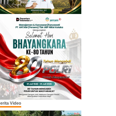
erita Video