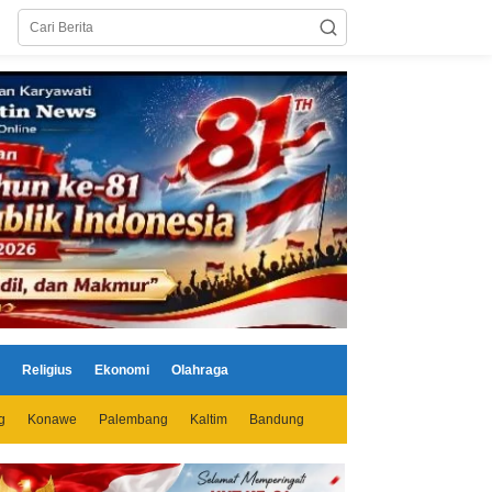
Religius
Ekonomi
Olahraga
g
Konawe
Palembang
Kaltim
Bandung