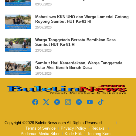
03/08/2026
Mahasiswa KKN UHO dan Warga Lamedai Gotong
Royong Sambut HUT Ke-81 RI
25/07/2026
Warga Tanggetada Bersatu Bersihkan Desa
Sambut HUT Ke-81 RI
23/07/2026
Sambut Hari Kemerdekaan, Warga Tanggetada
Gelar Aksi Bersih-Bersih Desa
16/07/2026
Copyright ©2026 BuletinNews.com All Rights Reserved
Terms of Service
Privacy Policy
Redaksi
Pedoman Media Siber
Kode Etik
Tentang Kami