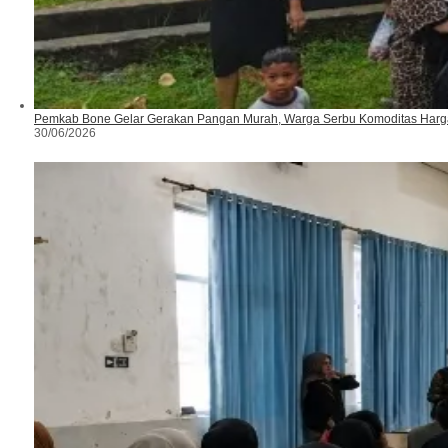
Pemkab Bone Gelar Gerakan Pangan Murah, Warga Serbu Komoditas Harg
30/06/2026