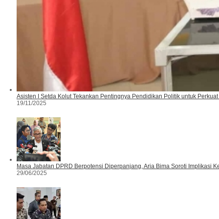
Asisten I Setda Kolut Tekankan Pentingnya Pendidikan Politik untuk Perkua
19/11/2025
Masa Jabatan DPRD Berpotensi Diperpanjang, Aria Bima Soroti Implikasi 
29/06/2025