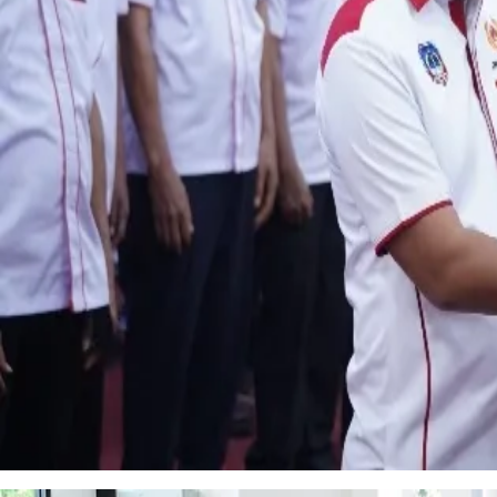
Bupati Kolaka Targetkan Atlet Daerah Berprestasi hingga PON dan Internasional