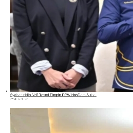
Syaharuddin Alrif Resmi Pimpin DPW NasDem Sulsel
25/01/2026