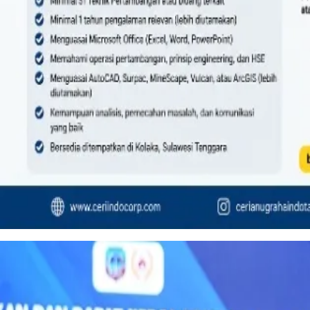
Ceria Nugraha Indotama Buka Lowongan Junior Engineer, Penempatan di Kolaka