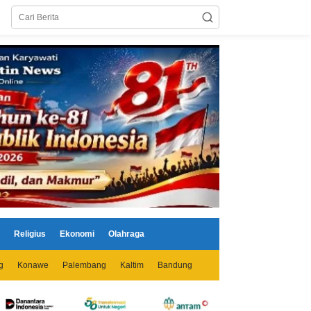
Religius
Ekonomi
Olahraga
g
Konawe
Palembang
Kaltim
Bandung