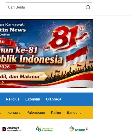
Religius
Ekonomi
Olahraga
g
Konawe
Palembang
Kaltim
Bandung