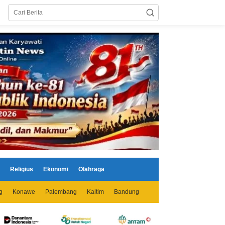
Religius
Ekonomi
Olahraga
g
Konawe
Palembang
Kaltim
Bandung