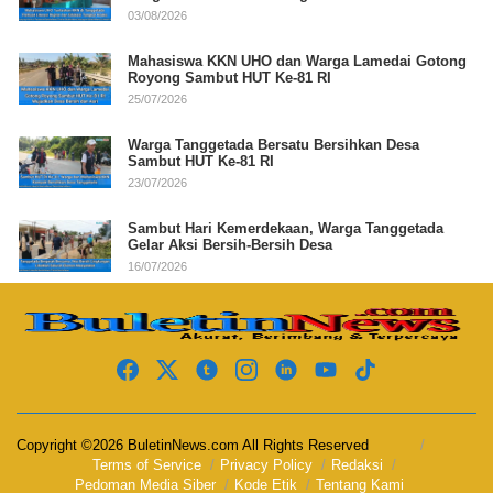
03/08/2026
Mahasiswa KKN UHO dan Warga Lamedai Gotong
Royong Sambut HUT Ke-81 RI
25/07/2026
Warga Tanggetada Bersatu Bersihkan Desa
Sambut HUT Ke-81 RI
23/07/2026
Sambut Hari Kemerdekaan, Warga Tanggetada
Gelar Aksi Bersih-Bersih Desa
16/07/2026
Copyright ©2026 BuletinNews.com All Rights Reserved
Terms of Service
Privacy Policy
Redaksi
Pedoman Media Siber
Kode Etik
Tentang Kami