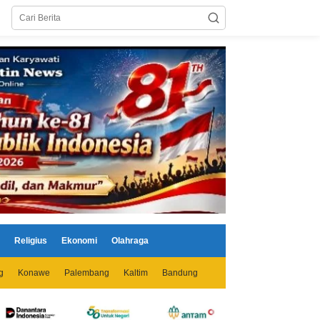
Religius
Ekonomi
Olahraga
g
Konawe
Palembang
Kaltim
Bandung