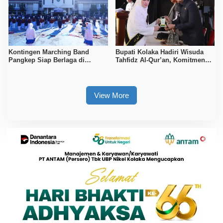
Kontingen Marching Band
Bupati Kolaka Hadiri Wisuda
Pangkep Siap Berlaga di
Tahfidz Al-Qur’an, Komitmen
MIMFEST 2026
Dukung Pendidikan Keagamaan
View More