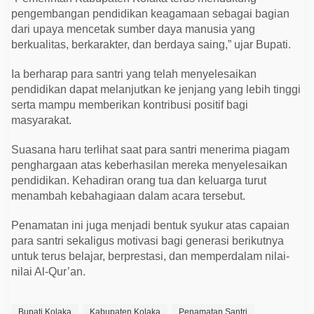
pengembangan pendidikan keagamaan sebagai bagian
dari upaya mencetak sumber daya manusia yang
berkualitas, berkarakter, dan berdaya saing,” ujar Bupati.
Ia berharap para santri yang telah menyelesaikan
pendidikan dapat melanjutkan ke jenjang yang lebih tinggi
serta mampu memberikan kontribusi positif bagi
masyarakat.
Suasana haru terlihat saat para santri menerima piagam
penghargaan atas keberhasilan mereka menyelesaikan
pendidikan. Kehadiran orang tua dan keluarga turut
menambah kebahagiaan dalam acara tersebut.
Penamatan ini juga menjadi bentuk syukur atas capaian
para santri sekaligus motivasi bagi generasi berikutnya
untuk terus belajar, berprestasi, dan memperdalam nilai-
nilai Al-Qur’an.
Bupati Kolaka
Kabupaten Kolaka
Penamatan Santri