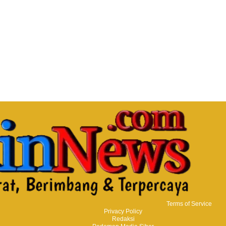
Terms of Service
Privacy Policy
Redaksi