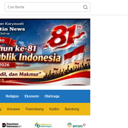
Religius
Ekonomi
Olahraga
g
Konawe
Palembang
Kaltim
Bandung