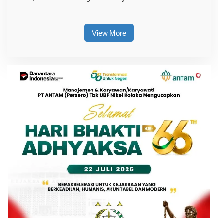
ke Depot Pertamina
Pertanahan, Waktu Tunggu
Maksimal Tujuh Hari
View More