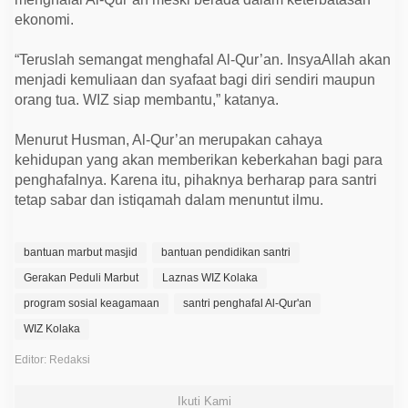
ekonomi.
“Teruslah semangat menghafal Al-Qur’an. InsyaAllah akan
menjadi kemuliaan dan syafaat bagi diri sendiri maupun
orang tua. WIZ siap membantu,” katanya.
Menurut Husman, Al-Qur’an merupakan cahaya
kehidupan yang akan memberikan keberkahan bagi para
penghafalnya. Karena itu, pihaknya berharap para santri
tetap sabar dan istiqamah dalam menuntut ilmu.
bantuan marbut masjid
bantuan pendidikan santri
Gerakan Peduli Marbut
Laznas WIZ Kolaka
program sosial keagamaan
santri penghafal Al-Qur'an
WIZ Kolaka
Editor: Redaksi
Ikuti Kami