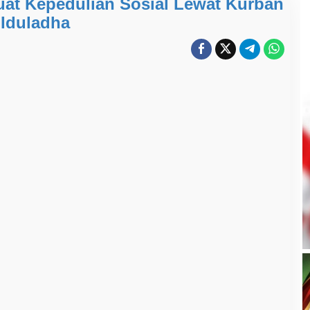
t Kepedulian Sosial Lewat Kurban
Iduladha