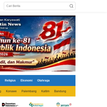
Religius
Ekonomi
Olahraga
g
Konawe
Palembang
Kaltim
Bandung