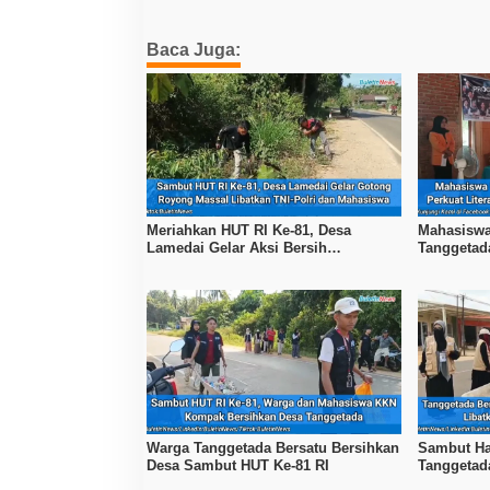
Baca Juga:
Meriahkan HUT RI Ke-81, Desa
Mahasiswa
Lamedai Gelar Aksi Bersih
Tanggetad
Lingkungan Bersama TNI-Polri
Program Li
Warga Tanggetada Bersatu Bersihkan
Sambut Ha
Desa Sambut HUT Ke-81 RI
Tanggetada
Desa