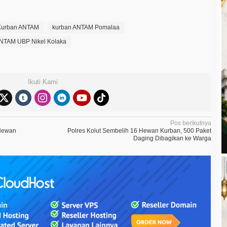
Kurban ANTAM
kurban ANTAM Pomalaa
NTAM UBP Nikel Kolaka
Ikuti Kami
Pos berikutnya
 Hewan
Polres Kolut Sembelih 16 Hewan Kurban, 500 Paket
Daging Dibagikan ke Warga