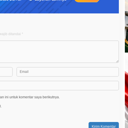
ajib ditandai
*
n ini untuk komentar saya berikutnya.
l.