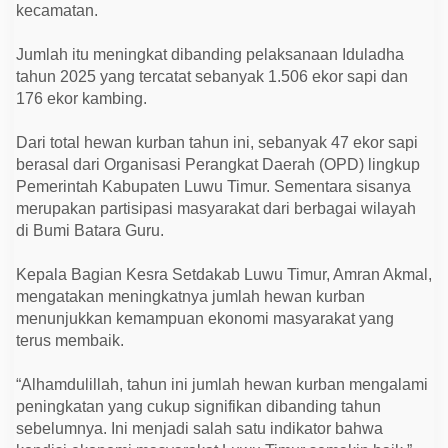
b
kecamatan.
a
n
Jumlah itu meningkat dibanding pelaksanaan Iduladha
tahun 2025 yang tercatat sebanyak 1.506 ekor sapi dan
176 ekor kambing.
Dari total hewan kurban tahun ini, sebanyak 47 ekor sapi
berasal dari Organisasi Perangkat Daerah (OPD) lingkup
Pemerintah Kabupaten Luwu Timur. Sementara sisanya
merupakan partisipasi masyarakat dari berbagai wilayah
di Bumi Batara Guru.
Kepala Bagian Kesra Setdakab Luwu Timur, Amran Akmal,
mengatakan meningkatnya jumlah hewan kurban
menunjukkan kemampuan ekonomi masyarakat yang
terus membaik.
“Alhamdulillah, tahun ini jumlah hewan kurban mengalami
peningkatan yang cukup signifikan dibanding tahun
sebelumnya. Ini menjadi salah satu indikator bahwa