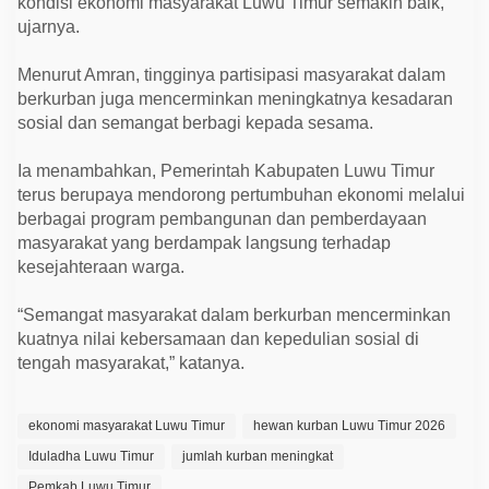
kondisi ekonomi masyarakat Luwu Timur semakin baik,”
ujarnya.
Menurut Amran, tingginya partisipasi masyarakat dalam
berkurban juga mencerminkan meningkatnya kesadaran
sosial dan semangat berbagi kepada sesama.
Ia menambahkan, Pemerintah Kabupaten Luwu Timur
terus berupaya mendorong pertumbuhan ekonomi melalui
berbagai program pembangunan dan pemberdayaan
masyarakat yang berdampak langsung terhadap
kesejahteraan warga.
“Semangat masyarakat dalam berkurban mencerminkan
kuatnya nilai kebersamaan dan kepedulian sosial di
tengah masyarakat,” katanya.
ekonomi masyarakat Luwu Timur
hewan kurban Luwu Timur 2026
Iduladha Luwu Timur
jumlah kurban meningkat
Pemkab Luwu Timur