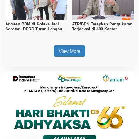
Antrean BBM di Kolaka Jadi
ATR/BPN Terapkan Pengukuran
Sorotan, DPRD Turun Langsung
Terjadwal di 400 Kantor
ke Depot Pertamina
Pertanahan, Waktu Tunggu
Maksimal Tujuh Hari
View More