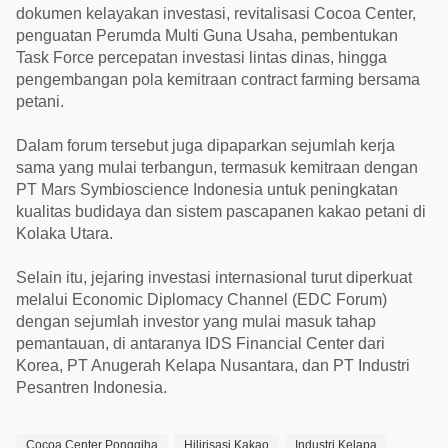
dokumen kelayakan investasi, revitalisasi Cocoa Center,
penguatan Perumda Multi Guna Usaha, pembentukan
Task Force percepatan investasi lintas dinas, hingga
pengembangan pola kemitraan contract farming bersama
petani.
Dalam forum tersebut juga dipaparkan sejumlah kerja
sama yang mulai terbangun, termasuk kemitraan dengan
PT Mars Symbioscience Indonesia untuk peningkatan
kualitas budidaya dan sistem pascapanen kakao petani di
Kolaka Utara.
Selain itu, jejaring investasi internasional turut diperkuat
melalui Economic Diplomacy Channel (EDC Forum)
dengan sejumlah investor yang mulai masuk tahap
pemantauan, di antaranya IDS Financial Center dari
Korea, PT Anugerah Kelapa Nusantara, dan PT Industri
Pesantren Indonesia.
Cocoa Center Ponggiha
Hilirisasi Kakao
Industri Kelapa