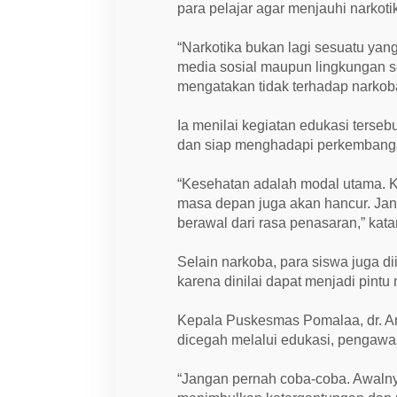
para pelajar agar menjauhi narkot
“Narkotika bukan lagi sesuatu yan
media sosial maupun lingkungan se
mengatakan tidak terhadap narkoba
Ia menilai kegiatan edukasi terse
dan siap menghadapi perkembangan
“Kesehatan adalah modal utama. K
masa depan juga akan hancur. Ja
berawal dari rasa penasaran,” kata
Selain narkoba, para siswa juga d
karena dinilai dapat menjadi pintu
Kepala Puskesmas Pomalaa, dr. A
dicegah melalui edukasi, pengawa
“Jangan pernah coba-coba. Awalny