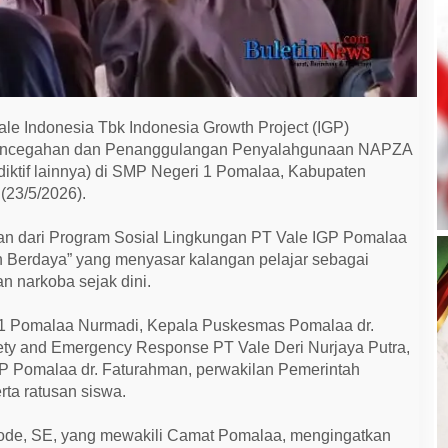
le Indonesia Tbk Indonesia Growth Project (IGP)
Pencegahan dan Penanggulangan Penyalahgunaan NAPZA
Adiktif lainnya) di SMP Negeri 1 Pomalaa, Kabupaten
(23/5/2026).
an dari Program Sosial Lingkungan PT Vale IGP Pomalaa
an Berdaya” yang menyasar kalangan pelajar sebagai
 narkoba sejak dini.
N 1 Pomalaa Nurmadi, Kepala Puskesmas Pomalaa dr.
fety and Emergency Response PT Vale Deri Nurjaya Putra,
GP Pomalaa dr. Faturahman, perwakilan Pemerintah
ta ratusan siswa.
de, SE, yang mewakili Camat Pomalaa, mengingatkan