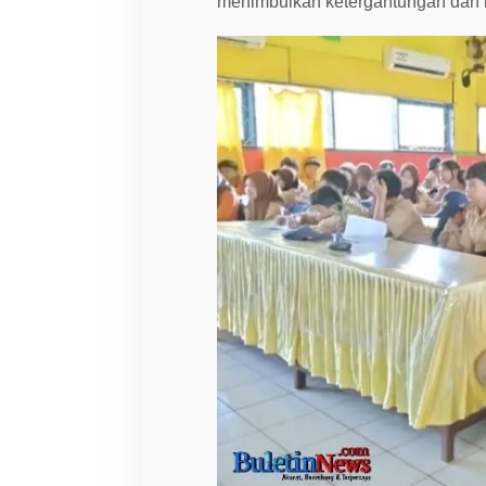
menimbulkan ketergantungan dan 