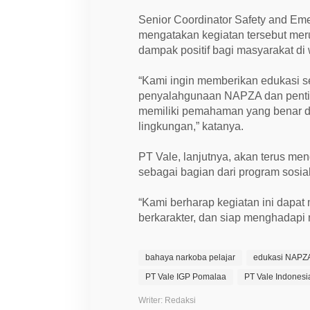
Senior Coordinator Safety and Em
mengatakan kegiatan tersebut me
dampak positif bagi masyarakat di 
“Kami ingin memberikan edukasi se
penyalahgunaan NAPZA dan penti
memiliki pemahaman yang benar da
lingkungan,” katanya.
PT Vale, lanjutnya, akan terus me
sebagai bagian dari program sosi
“Kami berharap kegiatan ini dapa
berkarakter, dan siap menghadapi 
bahaya narkoba pelajar
edukasi NAPZA
PT Vale IGP Pomalaa
PT Vale Indonesi
Writer: Redaksi