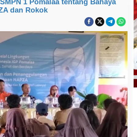
r SMPN 1 Pomalaa tentang Bahaya
ZA dan Rokok