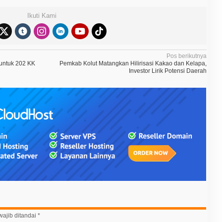
Ikuti Kami
Pos berikutnya
untuk 202 KK
Pemkab Kolut Matangkan Hilirisasi Kakao dan Kelapa,
Investor Lirik Potensi Daerah
ajib ditandai
*