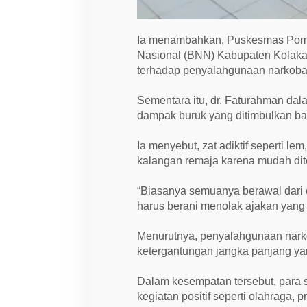
Ia menambahkan, Puskesmas Poma
Nasional (BNN) Kabupaten Kolaka 
terhadap penyalahgunaan narkoba 
Sementara itu, dr. Faturahman da
dampak buruk yang ditimbulkan bag
Ia menyebut, zat adiktif seperti le
kalangan remaja karena mudah di
“Biasanya semuanya berawal dari 
harus berani menolak ajakan yang 
Menurutnya, penyalahgunaan nark
ketergantungan jangka panjang yan
Dalam kesempatan tersebut, para s
kegiatan positif seperti olahraga, 