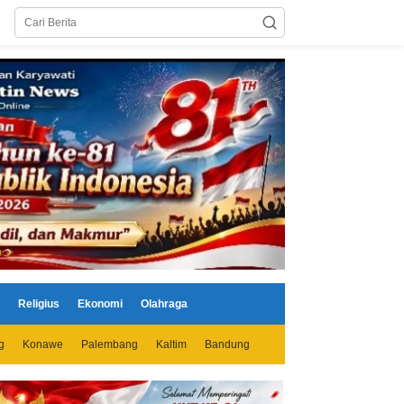
Religius
Ekonomi
Olahraga
g
Konawe
Palembang
Kaltim
Bandung