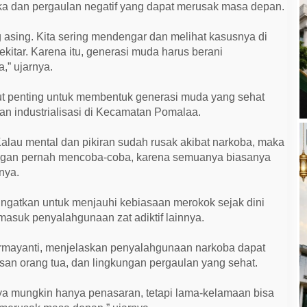
ika dan pergaulan negatif yang dapat merusak masa depan.
g asing. Kita sering mendengar dan melihat kasusnya di
kitar. Karena itu, generasi muda harus berani
,” ujarnya.
but penting untuk membentuk generasi muda yang sehat
 industrialisasi di Kecamatan Pomalaa.
alau mental dan pikiran sudah rusak akibat narkoba, maka
ngan pernah mencoba-coba, karena semuanya biasanya
nya.
iingatkan untuk menjauhi kebiasaan merokok sejak dini
 masuk penyalahgunaan zat adiktif lainnya.
rmayanti, menjelaskan penyalahgunaan narkoba dapat
san orang tua, dan lingkungan pergaulan yang sehat.
a mungkin hanya penasaran, tetapi lama-kelamaan bisa