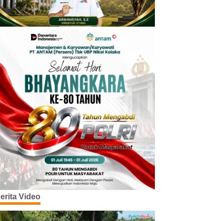
erita Video