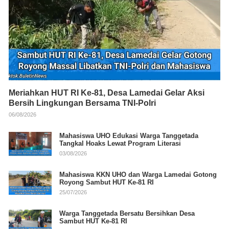
Meriahkan HUT RI Ke-81, Desa Lamedai Gelar Aksi
Bersih Lingkungan Bersama TNI-Polri
06/08/2026
Mahasiswa UHO Edukasi Warga Tanggetada
Tangkal Hoaks Lewat Program Literasi
03/08/2026
Mahasiswa KKN UHO dan Warga Lamedai Gotong
Royong Sambut HUT Ke-81 RI
25/07/2026
Warga Tanggetada Bersatu Bersihkan Desa
Sambut HUT Ke-81 RI