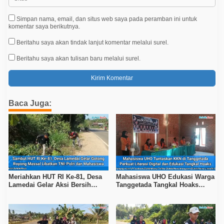
Simpan nama, email, dan situs web saya pada peramban ini untuk
komentar saya berikutnya.
Beritahu saya akan tindak lanjut komentar melalui surel.
Beritahu saya akan tulisan baru melalui surel.
Baca Juga:
Meriahkan HUT RI Ke-81, Desa
Mahasiswa UHO Edukasi Warga
Lamedai Gelar Aksi Bersih
Tanggetada Tangkal Hoaks
Lingkungan Bersama TNI-Polri
Lewat Program Literasi