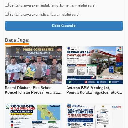
Beritahu saya akan tindak lanjut komentar melalui surel.
Beritahu saya akan tulisan baru melalui surel.
Baca Juga:
Resmi Ditahan, Eks Sekda
Antrean BBM Meningkat,
Konsel Ichsan Porosi Terancam
Pemda Kolaka Tegaskan Stok
5 Tahun Penjara
Pertalite dan Pertamax Aman