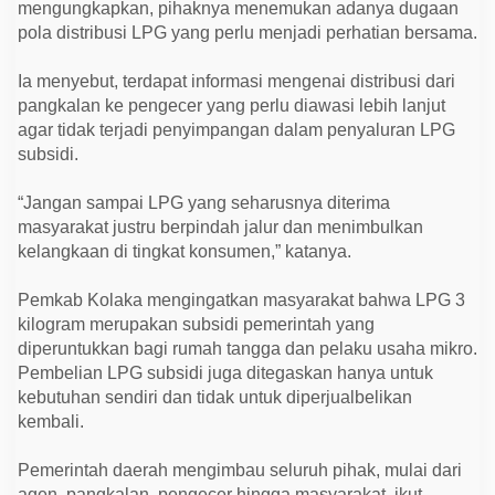
mengungkapkan, pihaknya menemukan adanya dugaan
pola distribusi LPG yang perlu menjadi perhatian bersama.
Ia menyebut, terdapat informasi mengenai distribusi dari
pangkalan ke pengecer yang perlu diawasi lebih lanjut
agar tidak terjadi penyimpangan dalam penyaluran LPG
subsidi.
“Jangan sampai LPG yang seharusnya diterima
masyarakat justru berpindah jalur dan menimbulkan
kelangkaan di tingkat konsumen,” katanya.
Pemkab Kolaka mengingatkan masyarakat bahwa LPG 3
kilogram merupakan subsidi pemerintah yang
diperuntukkan bagi rumah tangga dan pelaku usaha mikro.
Pembelian LPG subsidi juga ditegaskan hanya untuk
kebutuhan sendiri dan tidak untuk diperjualbelikan
kembali.
Pemerintah daerah mengimbau seluruh pihak, mulai dari
agen, pangkalan, pengecer hingga masyarakat, ikut