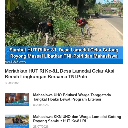
Meriahkan HUT RI Ke-81, Desa Lamedai Gelar Aksi
Bersih Lingkungan Bersama TNI-Polri
06/08/2026
Mahasiswa UHO Edukasi Warga Tanggetada
Tangkal Hoaks Lewat Program Literasi
03/08/2026
Mahasiswa KKN UHO dan Warga Lamedai Gotong
Royong Sambut HUT Ke-81 RI
25/07/2026