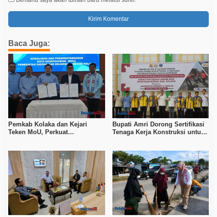
Baca Juga:
Pemkab Kolaka dan Kejari
Bupati Amri Dorong Sertifikasi
Teken MoU, Perkuat
Tenaga Kerja Konstruksi untuk
Pendampingan Hukum
Tingkatkan Daya Saing SDM
Kolaka