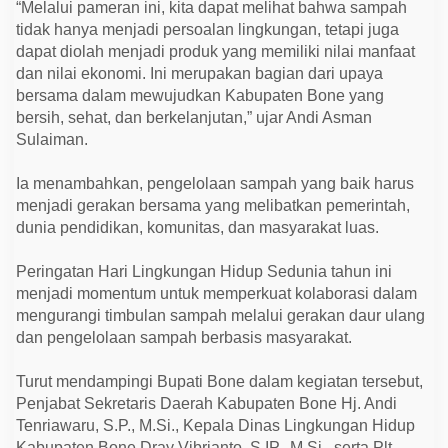
“Melalui pameran ini, kita dapat melihat bahwa sampah
tidak hanya menjadi persoalan lingkungan, tetapi juga
dapat diolah menjadi produk yang memiliki nilai manfaat
dan nilai ekonomi. Ini merupakan bagian dari upaya
bersama dalam mewujudkan Kabupaten Bone yang
bersih, sehat, dan berkelanjutan,” ujar Andi Asman
Sulaiman.
Ia menambahkan, pengelolaan sampah yang baik harus
menjadi gerakan bersama yang melibatkan pemerintah,
dunia pendidikan, komunitas, dan masyarakat luas.
Peringatan Hari Lingkungan Hidup Sedunia tahun ini
menjadi momentum untuk memperkuat kolaborasi dalam
mengurangi timbulan sampah melalui gerakan daur ulang
dan pengelolaan sampah berbasis masyarakat.
Turut mendampingi Bupati Bone dalam kegiatan tersebut,
Penjabat Sekretaris Daerah Kabupaten Bone Hj. Andi
Tenriawaru, S.P., M.Si., Kepala Dinas Lingkungan Hidup
Kabupaten Bone Dray Vibrianto, S.IP., M.Si., serta Plt.