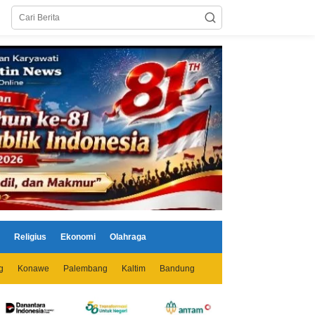
Religius
Ekonomi
Olahraga
g
Konawe
Palembang
Kaltim
Bandung