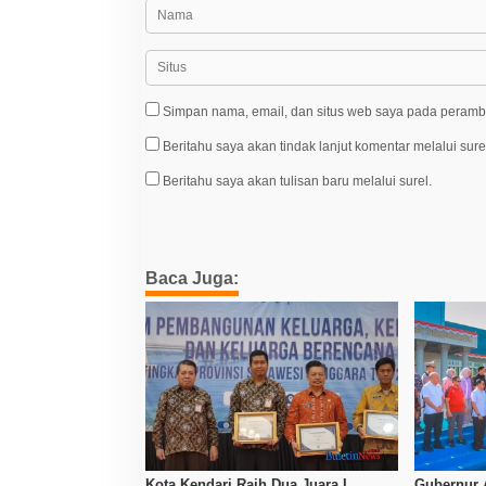
Simpan nama, email, dan situs web saya pada peramba
Beritahu saya akan tindak lanjut komentar melalui sure
Beritahu saya akan tulisan baru melalui surel.
Baca Juga:
Kota Kendari Raih Dua Juara I
Gubernur 