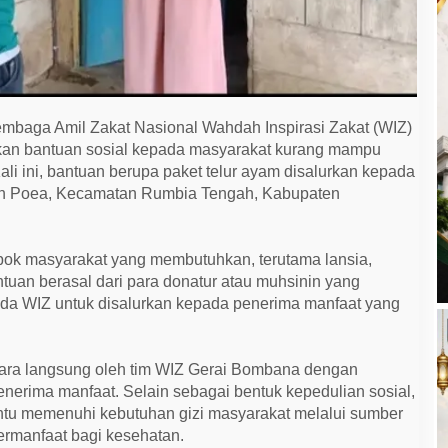
mbaga Amil Zakat Nasional Wahdah Inspirasi Zakat (WIZ)
an bantuan sosial kepada masyarakat kurang mampu
ali ini, bantuan berupa paket telur ayam disalurkan kepada
han Poea, Kecamatan Rumbia Tengah, Kabupaten
pok masyarakat yang membutuhkan, terutama lansia,
antuan berasal dari para donatur atau muhsinin yang
a WIZ untuk disalurkan kepada penerima manfaat yang
cara langsung oleh tim WIZ Gerai Bombana dengan
erima manfaat. Selain sebagai bentuk kepedulian sosial,
ntu memenuhi kebutuhan gizi masyarakat melalui sumber
ermanfaat bagi kesehatan.