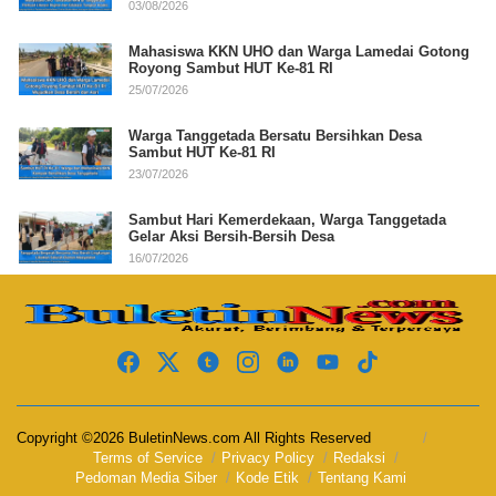
03/08/2026
Mahasiswa KKN UHO dan Warga Lamedai Gotong
Royong Sambut HUT Ke-81 RI
25/07/2026
Warga Tanggetada Bersatu Bersihkan Desa
Sambut HUT Ke-81 RI
23/07/2026
Sambut Hari Kemerdekaan, Warga Tanggetada
Gelar Aksi Bersih-Bersih Desa
16/07/2026
Copyright ©2026 BuletinNews.com All Rights Reserved
Terms of Service
Privacy Policy
Redaksi
Pedoman Media Siber
Kode Etik
Tentang Kami