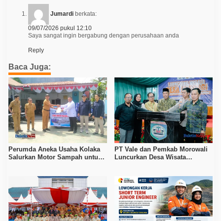
Jumardi
berkata:
09/07/2026 pukul 12:10
Saya sangat ingin bergabung dengan perusahaan anda
Reply
Baca Juga:
Perumda Aneka Usaha Kolaka
PT Vale dan Pemkab Morowali
Salurkan Motor Sampah untuk
Luncurkan Desa Wisata
Lamokato
Unsongi Berbasis Masyarakat