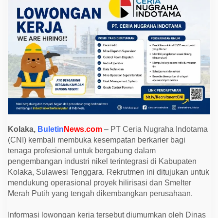
a
I
n
d
o
t
a
m
a
K
e
m
b
a
l
i
B
u
Kolaka,
Buletin
News.com
– PT Ceria Nugraha Indotama
k
(CNI) kembali membuka kesempatan berkarier bagi
a
L
tenaga profesional untuk bergabung dalam
o
pengembangan industri nikel terintegrasi di Kabupaten
w
o
Kolaka, Sulawesi Tenggara. Rekrutmen ini ditujukan untuk
n
mendukung operasional proyek hilirisasi dan Smelter
g
a
Merah Putih yang tengah dikembangkan perusahaan.
n
K
e
Informasi lowongan kerja tersebut diumumkan oleh Dinas