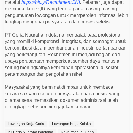
melalui
https://bit.ly/RecruitmentCNI
. Pelamar juga dapat
memindai kode QR yang tertera pada masing-masing
pengumuman lowongan untuk memperoleh informasi lebih
lengkap mengenai persyaratan dan proses seleksi.
PT Ceria Nugraha Indotama mengajak para profesional
yang memiliki kompetensi, integritas, dan semangat untuk
berkontribusi dalam pembangunan industri pertambangan
yang berkelanjutan. Rekrutmen ini menjadi bagian dari
upaya perusahaan memperkuat sumber daya manusia
seiring meningkatnya kebutuhan operasional di sektor
pertambangan dan pengolahan nikel.
Masyarakat yang berminat diimbau untuk membaca
secara saksama seluruh persyaratan pada posisi yang
dilamar serta memastikan dokumen administrasi telah
dilengkapi sebelum mengajukan lamaran.
Lowongan Kerja Ceria
Lowongan Kerja Kolaka
PT Ceria Nugraha Indotama
Rekrutmen PT Ceria