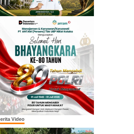
erita Video