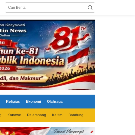
Religius
Ekonomi
Olahraga
g
Konawe
Palembang
Kaltim
Bandung