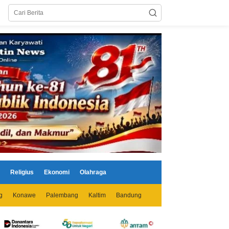
Religius
Ekonomi
Olahraga
g
Konawe
Palembang
Kaltim
Bandung