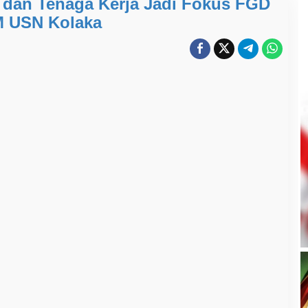
 dan Tenaga Kerja Jadi Fokus FGD
 USN Kolaka