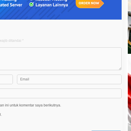
ajib ditandai
*
n ini untuk komentar saya berikutnya.
l.