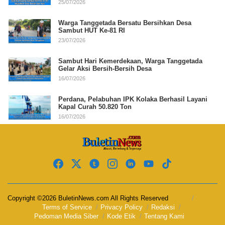
25/07/2026
Warga Tanggetada Bersatu Bersihkan Desa
Sambut HUT Ke-81 RI
23/07/2026
Sambut Hari Kemerdekaan, Warga Tanggetada
Gelar Aksi Bersih-Bersih Desa
16/07/2026
Perdana, Pelabuhan IPK Kolaka Berhasil Layani
Kapal Curah 50.820 Ton
16/07/2026
Copyright ©2026 BuletinNews.com All Rights Reserved
Terms of Service
Privacy Policy
Redaksi
Pedoman Media Siber
Kode Etik
Tentang Kami