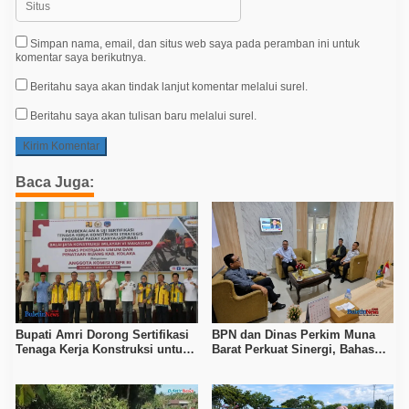
Simpan nama, email, dan situs web saya pada peramban ini untuk
komentar saya berikutnya.
Beritahu saya akan tindak lanjut komentar melalui surel.
Beritahu saya akan tulisan baru melalui surel.
Baca Juga:
Bupati Amri Dorong Sertifikasi
BPN dan Dinas Perkim Muna
Tenaga Kerja Konstruksi untuk
Barat Perkuat Sinergi, Bahas
Tingkatkan Daya Saing SDM
Sertipikasi Tanah hingga
Kolaka
Penataan Permukiman