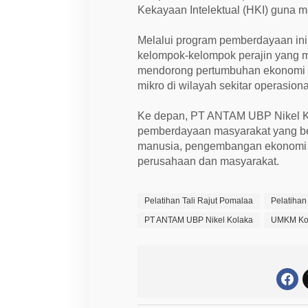
Kekayaan Intelektual (HKI) guna m
Melalui program pemberdayaan in
kelompok-kelompok perajin yang m
mendorong pertumbuhan ekonomi 
mikro di wilayah sekitar operasion
Ke depan, PT ANTAM UBP Nikel Ko
pemberdayaan masyarakat yang be
manusia, pengembangan ekonomi l
perusahaan dan masyarakat.
Pelatihan Tali Rajut Pomalaa
Pelatihan
PT ANTAM UBP Nikel Kolaka
UMKM Ko