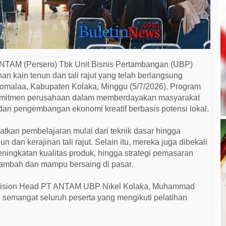
NTAM (Persero) Tbk Unit Bisnis Pertambangan (UBP)
an kain tenun dan tali rajut yang telah berlangsung
omalaa, Kabupaten Kolaka, Minggu (5/7/2026). Program
komitmen perusahaan dalam memberdayakan masyarakat
dan pengembangan ekonomi kreatif berbasis potensi lokal.
tkan pembelajaran mulai dari teknik dasar hingga
 dan kerajinan tali rajut. Selain itu, mereka juga dibekali
eningkatan kualitas produk, hingga strategi pemasaran
i tambah dan mampu bersaing di pasar.
vision Head PT ANTAM UBP Nikel Kolaka, Muhammad
 semangat seluruh peserta yang mengikuti pelatihan