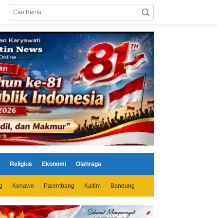
Religius
Ekonomi
Olahraga
g
Konawe
Palembang
Kaltim
Bandung