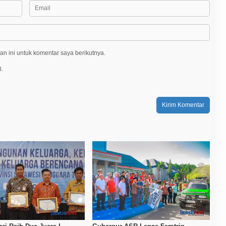
n ini untuk komentar saya berikutnya.
l.