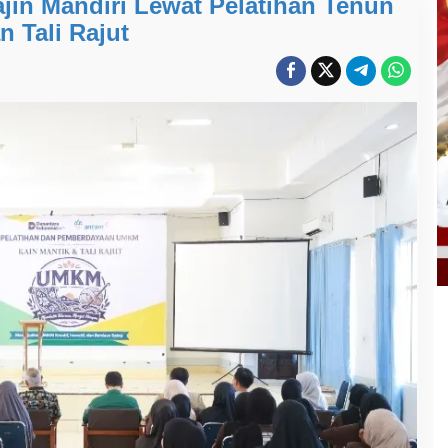
jin Mandiri Lewat Pelatihan Tenun
n Tali Rajut