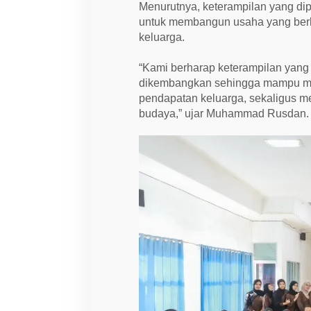
Menurutnya, keterampilan yang dip
untuk membangun usaha yang berk
keluarga.
“Kami berharap keterampilan yang t
dikembangkan sehingga mampu men
pendapatan keluarga, sekaligus me
budaya,” ujar Muhammad Rusdan.