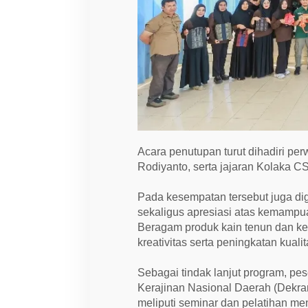
Acara penutupan turut dihadiri p
Rodiyanto, serta jajaran Kolaka
Pada kesempatan tersebut juga dig
sekaligus apresiasi atas kemampua
Beragam produk kain tenun dan ker
kreativitas serta peningkatan kuali
Sebagai tindak lanjut program, pe
Kerajinan Nasional Daerah (Dekra
meliputi seminar dan pelatihan men