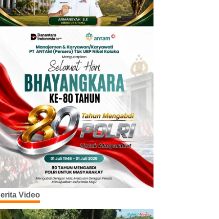
erita Video