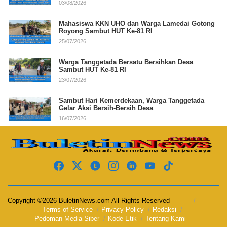
03/08/2026
Mahasiswa KKN UHO dan Warga Lamedai Gotong
Royong Sambut HUT Ke-81 RI
25/07/2026
Warga Tanggetada Bersatu Bersihkan Desa
Sambut HUT Ke-81 RI
23/07/2026
Sambut Hari Kemerdekaan, Warga Tanggetada
Gelar Aksi Bersih-Bersih Desa
16/07/2026
Copyright ©2026 BuletinNews.com All Rights Reserved
Terms of Service
Privacy Policy
Redaksi
Pedoman Media Siber
Kode Etik
Tentang Kami