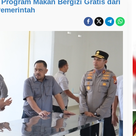
 Program Makan Bergizi Gratis dari
emerintah