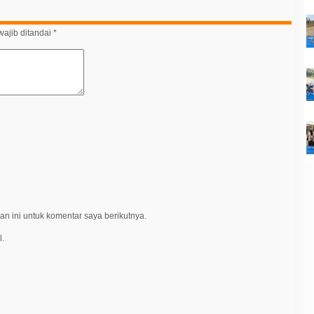
ajib ditandai
*
n ini untuk komentar saya berikutnya.
l.