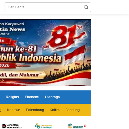
Religius
Ekonomi
Olahraga
g
Konawe
Palembang
Kaltim
Bandung