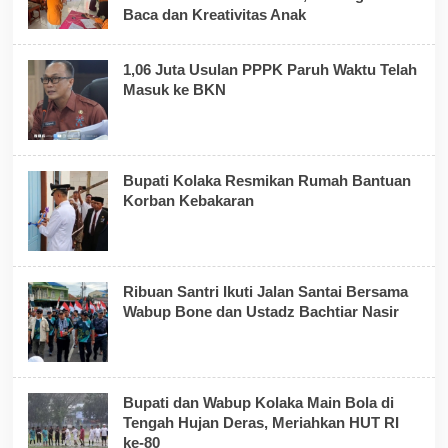
Baca dan Kreativitas Anak
1,06 Juta Usulan PPPK Paruh Waktu Telah
Masuk ke BKN
Bupati Kolaka Resmikan Rumah Bantuan
Korban Kebakaran
Ribuan Santri Ikuti Jalan Santai Bersama
Wabup Bone dan Ustadz Bachtiar Nasir
Bupati dan Wabup Kolaka Main Bola di
Tengah Hujan Deras, Meriahkan HUT RI
ke-80