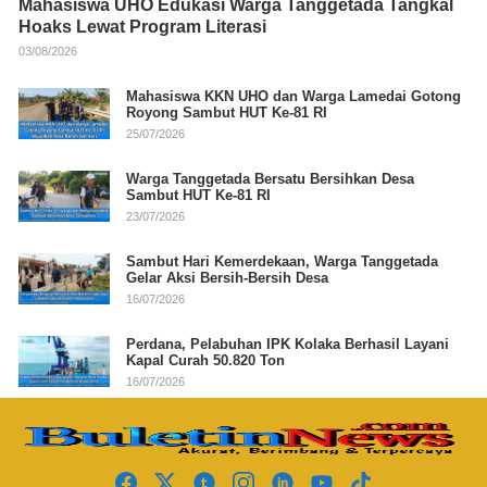
Mahasiswa UHO Edukasi Warga Tanggetada Tangkal
Hoaks Lewat Program Literasi
03/08/2026
Mahasiswa KKN UHO dan Warga Lamedai Gotong
Royong Sambut HUT Ke-81 RI
25/07/2026
Warga Tanggetada Bersatu Bersihkan Desa
Sambut HUT Ke-81 RI
23/07/2026
Sambut Hari Kemerdekaan, Warga Tanggetada
Gelar Aksi Bersih-Bersih Desa
16/07/2026
Perdana, Pelabuhan IPK Kolaka Berhasil Layani
Kapal Curah 50.820 Ton
16/07/2026