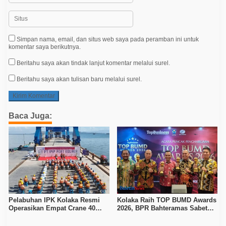
Simpan nama, email, dan situs web saya pada peramban ini untuk
komentar saya berikutnya.
Beritahu saya akan tindak lanjut komentar melalui surel.
Beritahu saya akan tulisan baru melalui surel.
Baca Juga:
Pelabuhan IPK Kolaka Resmi
Kolaka Raih TOP BUMD Awards
Operasikan Empat Crane 40
2026, BPR Bahteramas Sabet
Ton, Perkuat Logistik Kawasan
Bintang 4
Industri