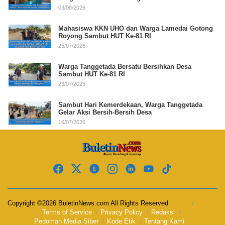
03/08/2026
Mahasiswa KKN UHO dan Warga Lamedai Gotong
Royong Sambut HUT Ke-81 RI
25/07/2026
Warga Tanggetada Bersatu Bersihkan Desa
Sambut HUT Ke-81 RI
23/07/2026
Sambut Hari Kemerdekaan, Warga Tanggetada
Gelar Aksi Bersih-Bersih Desa
16/07/2026
Copyright ©2026 BuletinNews.com All Rights Reserved
Terms of Service
Privacy Policy
Redaksi
Pedoman Media Siber
Kode Etik
Tentang Kami