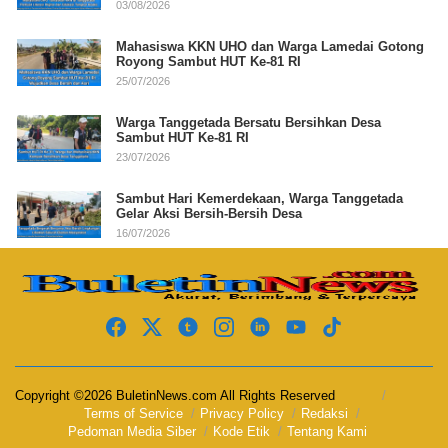
03/08/2026
Mahasiswa KKN UHO dan Warga Lamedai Gotong
Royong Sambut HUT Ke-81 RI
25/07/2026
Warga Tanggetada Bersatu Bersihkan Desa
Sambut HUT Ke-81 RI
23/07/2026
Sambut Hari Kemerdekaan, Warga Tanggetada
Gelar Aksi Bersih-Bersih Desa
16/07/2026
Copyright ©2026 BuletinNews.com All Rights Reserved
Terms of Service
Privacy Policy
Redaksi
Pedoman Media Siber
Kode Etik
Tentang Kami