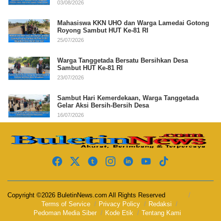
03/08/2026
Mahasiswa KKN UHO dan Warga Lamedai Gotong
Royong Sambut HUT Ke-81 RI
25/07/2026
Warga Tanggetada Bersatu Bersihkan Desa
Sambut HUT Ke-81 RI
23/07/2026
Sambut Hari Kemerdekaan, Warga Tanggetada
Gelar Aksi Bersih-Bersih Desa
16/07/2026
Copyright ©2026 BuletinNews.com All Rights Reserved
Terms of Service
Privacy Policy
Redaksi
Pedoman Media Siber
Kode Etik
Tentang Kami