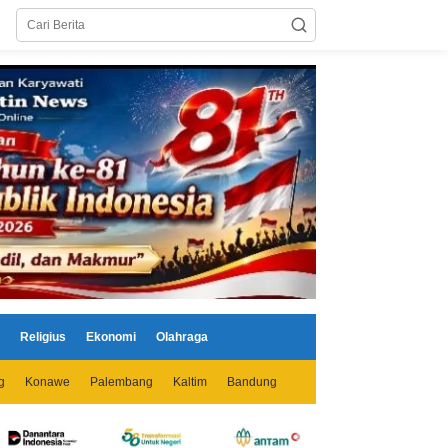
Religius
Ekonomi
Olahraga
g
Konawe
Palembang
Kaltim
Bandung