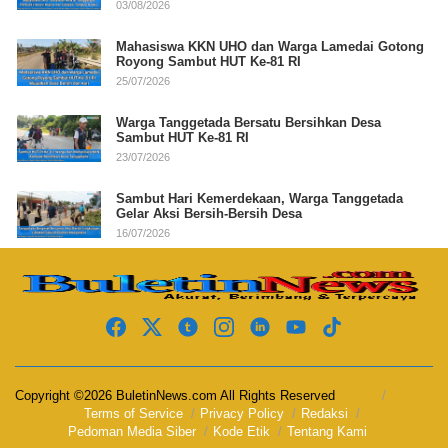
03/08/2026
Mahasiswa KKN UHO dan Warga Lamedai Gotong
Royong Sambut HUT Ke-81 RI
25/07/2026
Warga Tanggetada Bersatu Bersihkan Desa
Sambut HUT Ke-81 RI
23/07/2026
Sambut Hari Kemerdekaan, Warga Tanggetada
Gelar Aksi Bersih-Bersih Desa
16/07/2026
Copyright ©2026 BuletinNews.com All Rights Reserved
Terms of Service
Privacy Policy
Redaksi
Pedoman Media Siber
Kode Etik
Tentang Kami