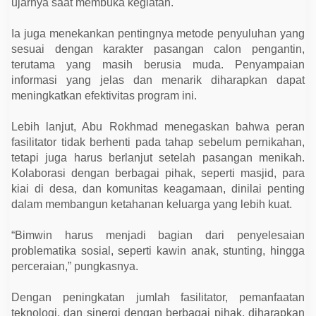
ujarnya saat membuka kegiatan.
Ia juga menekankan pentingnya metode penyuluhan yang
sesuai dengan karakter pasangan calon pengantin,
terutama yang masih berusia muda. Penyampaian
informasi yang jelas dan menarik diharapkan dapat
meningkatkan efektivitas program ini.
Lebih lanjut, Abu Rokhmad menegaskan bahwa peran
fasilitator tidak berhenti pada tahap sebelum pernikahan,
tetapi juga harus berlanjut setelah pasangan menikah.
Kolaborasi dengan berbagai pihak, seperti masjid, para
kiai di desa, dan komunitas keagamaan, dinilai penting
dalam membangun ketahanan keluarga yang lebih kuat.
“Bimwin harus menjadi bagian dari penyelesaian
problematika sosial, seperti kawin anak, stunting, hingga
perceraian,” pungkasnya.
Dengan peningkatan jumlah fasilitator, pemanfaatan
teknologi, dan sinergi dengan berbagai pihak, diharapkan