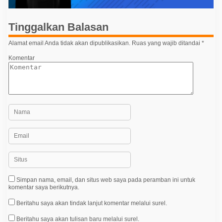
i
p
Tinggalkan Balasan
o
Alamat email Anda tidak akan dipublikasikan.
Ruas yang wajib ditandai
*
s
Komentar
Simpan nama, email, dan situs web saya pada peramban ini untuk
komentar saya berikutnya.
Beritahu saya akan tindak lanjut komentar melalui surel.
Beritahu saya akan tulisan baru melalui surel.