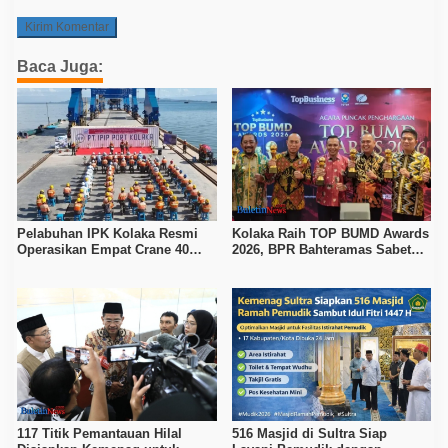
Baca Juga:
Pelabuhan IPK Kolaka Resmi
Kolaka Raih TOP BUMD Awards
Operasikan Empat Crane 40
2026, BPR Bahteramas Sabet
Ton, Perkuat Logistik Kawasan
Bintang 4
Industri
117 Titik Pemantauan Hilal
516 Masjid di Sultra Siap