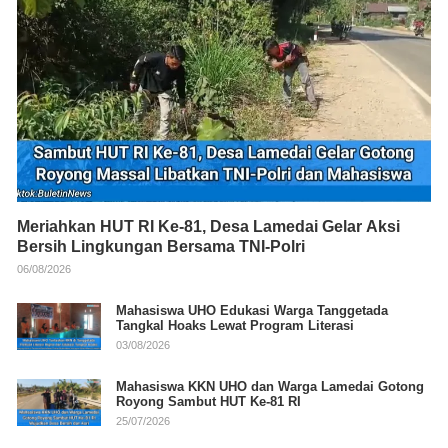
Meriahkan HUT RI Ke-81, Desa Lamedai Gelar Aksi
Bersih Lingkungan Bersama TNI-Polri
06/08/2026
Mahasiswa UHO Edukasi Warga Tanggetada
Tangkal Hoaks Lewat Program Literasi
03/08/2026
Mahasiswa KKN UHO dan Warga Lamedai Gotong
Royong Sambut HUT Ke-81 RI
25/07/2026