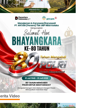
erita Video