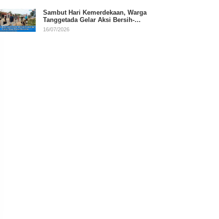
Sambut Hari Kemerdekaan, Warga
Tanggetada Gelar Aksi Bersih-
Bersih Desa
16/07/2026