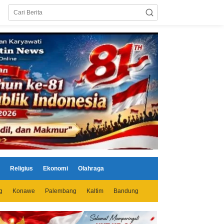
Religius
Ekonomi
Olahraga
g
Konawe
Palembang
Kaltim
Bandung