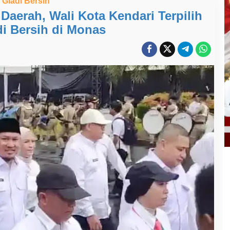
Gladi Bersih
Daerah, Wali Kota Kendari Terpilih
di Bersih di Monas