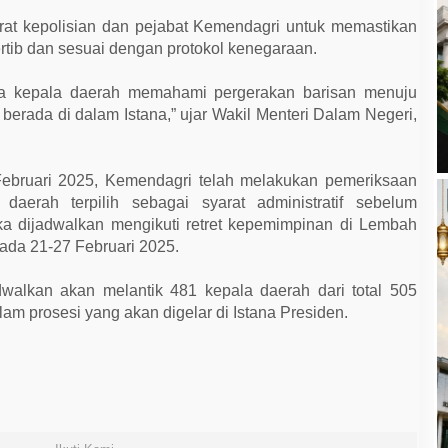
parat kepolisian dan pejabat Kemendagri untuk memastikan
ertib dan sesuai dengan protokol kenegaraan.
para kepala daerah memahami pergerakan barisan menuju
 berada di dalam Istana,” ujar Wakil Menteri Dalam Negeri,
 Februari 2025, Kemendagri telah melakukan pemeriksaan
daerah terpilih sebagai syarat administratif sebelum
reka dijadwalkan mengikuti retret kepemimpinan di Lembah
pada 21-27 Februari 2025.
walkan akan melantik 481 kepala daerah dari total 505
lam prosesi yang akan digelar di Istana Presiden.