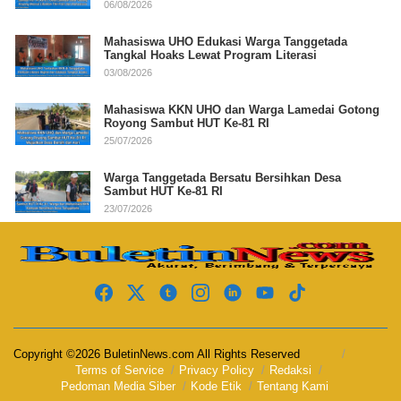
06/08/2026
Mahasiswa UHO Edukasi Warga Tanggetada
Tangkal Hoaks Lewat Program Literasi
03/08/2026
Mahasiswa KKN UHO dan Warga Lamedai Gotong
Royong Sambut HUT Ke-81 RI
25/07/2026
Warga Tanggetada Bersatu Bersihkan Desa
Sambut HUT Ke-81 RI
23/07/2026
Copyright ©2026 BuletinNews.com All Rights Reserved
Terms of Service
Privacy Policy
Redaksi
Pedoman Media Siber
Kode Etik
Tentang Kami