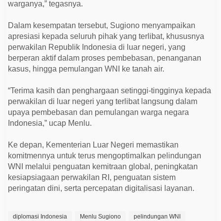
warganya,” tegasnya.
r
i
s
Dalam kesempatan tersebut, Sugiono menyampaikan
i
s
apresiasi kepada seluruh pihak yang terlibat, khususnya
perwakilan Republik Indonesia di luar negeri, yang
berperan aktif dalam proses pembebasan, penanganan
kasus, hingga pemulangan WNI ke tanah air.
“Terima kasih dan penghargaan setinggi-tingginya kepada
perwakilan di luar negeri yang terlibat langsung dalam
upaya pembebasan dan pemulangan warga negara
Indonesia,” ucap Menlu.
Ke depan, Kementerian Luar Negeri memastikan
komitmennya untuk terus mengoptimalkan pelindungan
WNI melalui penguatan kemitraan global, peningkatan
kesiapsiagaan perwakilan RI, penguatan sistem
peringatan dini, serta percepatan digitalisasi layanan.
diplomasi Indonesia
Menlu Sugiono
pelindungan WNI