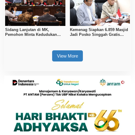
Sidang Lanjutan di MK,
Kemenag Siapkan 6.859 Masjid
Pemohon Minta Kedudukan
Jadi Posko Singgah Gratis
Polri Diubah Melalui Mendagri
Pemudik Lebaran 2026
View More