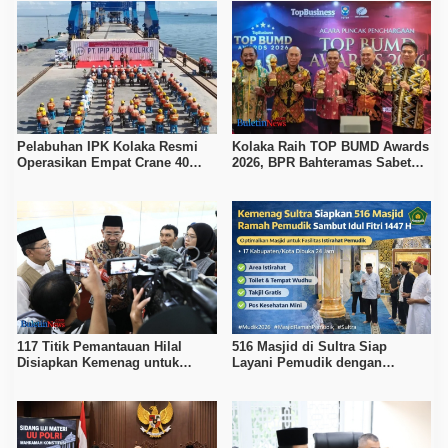
Pelabuhan IPK Kolaka Resmi
Kolaka Raih TOP BUMD Awards
Operasikan Empat Crane 40
2026, BPR Bahteramas Sabet
Ton, Perkuat Logistik Kawasan
Bintang 4
Industri
117 Titik Pemantauan Hilal
516 Masjid di Sultra Siap
Disiapkan Kemenag untuk
Layani Pemudik dengan
Tentukan 1 Syawal 1447 H
Fasilitas Ibadah dan Istirahat