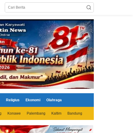
Religius
Ekonomi
Olahraga
g
Konawe
Palembang
Kaltim
Bandung