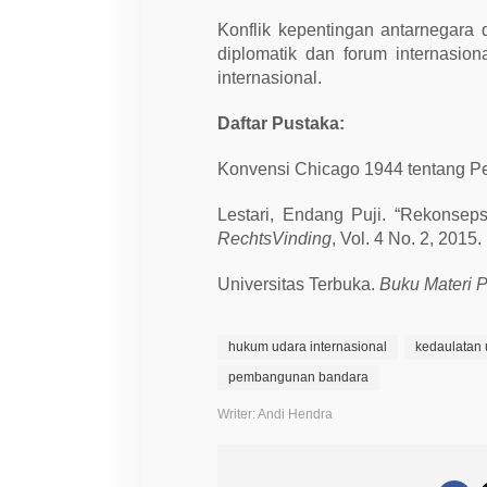
Konflik kepentingan antarnegara 
diplomatik dan forum internasion
internasional.
Daftar Pustaka:
Konvensi Chicago 1944 tentang Pen
Lestari, Endang Puji. “Rekonse
RechtsVinding
, Vol. 4 No. 2, 2015.
Universitas Terbuka.
Buku Materi 
hukum udara internasional
kedaulatan
pembangunan bandara
Writer: Andi Hendra