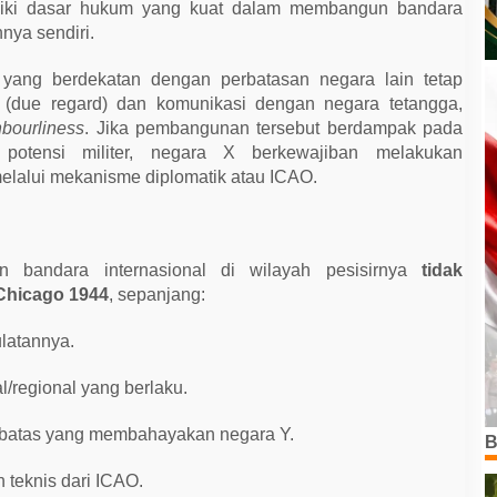
iliki dasar hukum yang kuat dalam membangun bandara
nnya sendiri.
ang berdekatan dengan perbatasan negara lain tetap
n (due regard) dan komunikasi dengan negara tetangga,
bourliness
. Jika pembangunan tersebut berdampak pada
 potensi militer, negara X berkewajiban melakukan
lalui mekanisme diplomatik atau ICAO.
bandara internasional di wilayah pesisirnya
tidak
Chicago 1944
, sepanjang:
latannya.
l/regional yang berlaku.
 batas yang membahayakan negara Y.
B
 teknis dari ICAO.