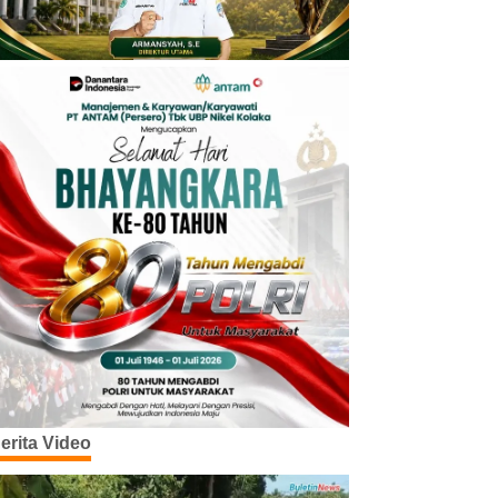
erita Video