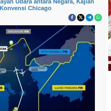
ayah Udara antara Negara, Kajian
 Konvensi Chicago