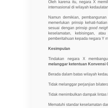
Oleh karena itu, negara X mem
internasional di wilayah kedaulata
Namun demikian, pembangunan y
memerlukan prinsip kehati-hatia
sesuai dengan prinsip
good neigh
keselamatan, kebisingan, atau
pemberitahuan kepada negara Y me
Kesimpulan
Tindakan negara X membangun 
melanggar ketentuan Konvensi 
Berada dalam batas wilayah kedau
Tidak melanggar perjanjian bilatera
Tidak menimbulkan dampak lintas
Mematuhi standar keselamatan dan