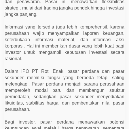
dan penawaran. Pasar ini menawarkan fleksibilitas
strategi, mulai dari trading jangka pendek hingga investasi
jangka panjang.
Informasi yang tersedia juga lebih komprehensif, karena
perusahaan wajib menyampaikan laporan keuangan,
keterbukaan informasi material, dan informasi aksi
korporasi. Hal ini memberikan dasar yang lebih kuat bagi
investor untuk mengambil keputusan investasi secara
rasional.
Dalam IPO PT Roti Enak, pasar perdana dan pasar
sekunder memiliki fungsi yang berbeda tetapi saling
melengkapi. Pasar perdana menjadi sarana perusahaan
memperoleh modal baru dan membangun struktur
permodalan, sedangkan pasar sekunder menyediakan
likuiditas, stabilitas harga, dan pembentukan nilai pasar
perusahaan.
Bagi investor, pasar perdana menawarkan potensi
keuntungan awal melalui harga penawaran, sementara