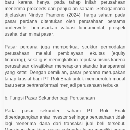
baru karena hanya pada tahap inilah perusahaan
menerima proceeds dari penjualan saham. Sebagaimana
dijelaskan Nindyo Pramono (2024), harga saham pada
pasar perdana ditentukan oleh perusahaan bersama
underwriter berdasarkan valuasi fundamental, prospek
usaha, dan minat pasar.
Pasar perdana juga memperkuat struktur permodalan
perusahaan melalui pembiayaan ekuitas (equity
financing), sekaligus meningkatkan reputasi bisnis karena
perusahaan diwajibkan menerapkan standar transparansi
yang ketat. Dengan demikian, pasar perdana merupakan
tahap krusial bagi PT Roti Enak untuk memperoleh modal
baru serta bertransformasi menjadi perusahaan terbuka.
b. Fungsi Pasar Sekunder bagi Perusahaan
Pada pasar sekunder, saham PT Roti Enak
diperdagangkan antar investor sehingga perusahaan tidak
lagi menerima dana dari transaksi jual beli tersebut.
Meskipun demikian, pasar sekunder tetap memiliki peran