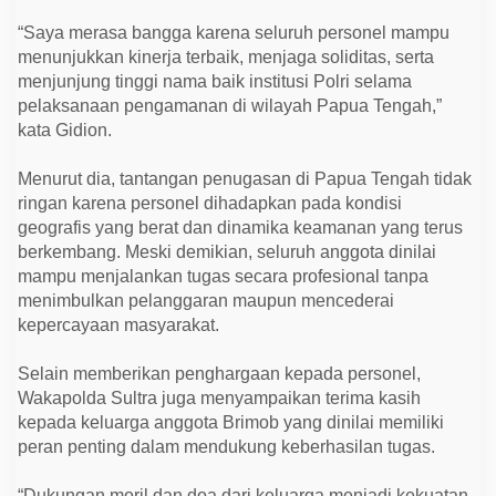
“Saya merasa bangga karena seluruh personel mampu
menunjukkan kinerja terbaik, menjaga soliditas, serta
menjunjung tinggi nama baik institusi Polri selama
pelaksanaan pengamanan di wilayah Papua Tengah,”
kata Gidion.
Menurut dia, tantangan penugasan di Papua Tengah tidak
ringan karena personel dihadapkan pada kondisi
geografis yang berat dan dinamika keamanan yang terus
berkembang. Meski demikian, seluruh anggota dinilai
mampu menjalankan tugas secara profesional tanpa
menimbulkan pelanggaran maupun mencederai
kepercayaan masyarakat.
Selain memberikan penghargaan kepada personel,
Wakapolda Sultra juga menyampaikan terima kasih
kepada keluarga anggota Brimob yang dinilai memiliki
peran penting dalam mendukung keberhasilan tugas.
“Dukungan moril dan doa dari keluarga menjadi kekuatan