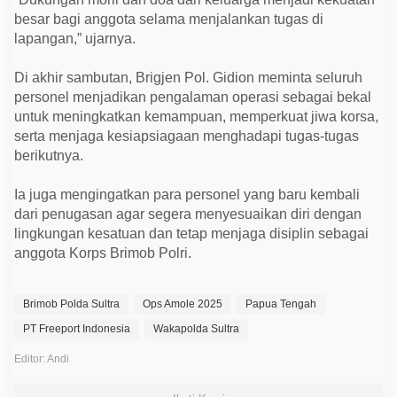
besar bagi anggota selama menjalankan tugas di
lapangan,” ujarnya.
Di akhir sambutan, Brigjen Pol. Gidion meminta seluruh
personel menjadikan pengalaman operasi sebagai bekal
untuk meningkatkan kemampuan, memperkuat jiwa korsa,
serta menjaga kesiapsiagaan menghadapi tugas-tugas
berikutnya.
Ia juga mengingatkan para personel yang baru kembali
dari penugasan agar segera menyesuaikan diri dengan
lingkungan kesatuan dan tetap menjaga disiplin sebagai
anggota Korps Brimob Polri.
Brimob Polda Sultra
Ops Amole 2025
Papua Tengah
PT Freeport Indonesia
Wakapolda Sultra
Editor: Andi