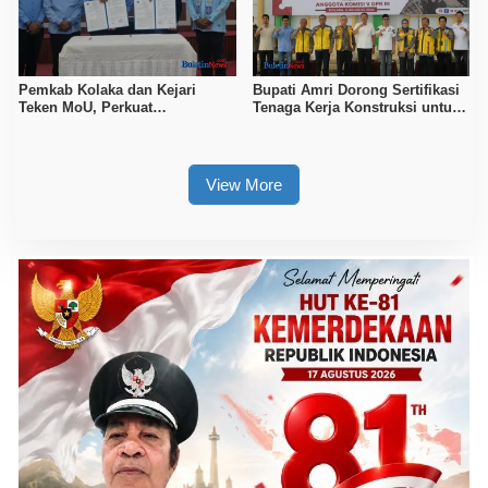
Pemkab Kolaka dan Kejari
Bupati Amri Dorong Sertifikasi
Teken MoU, Perkuat
Tenaga Kerja Konstruksi untuk
Pendampingan Hukum
Tingkatkan Daya Saing SDM
Kolaka
View More