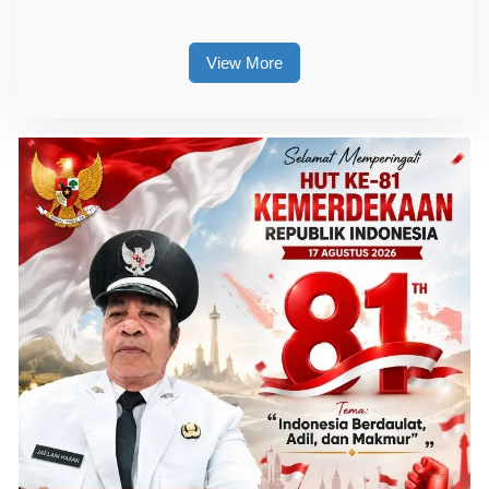
Berpelat Palsu
kepada Pemilik, 105 Unit
Diamankan
View More