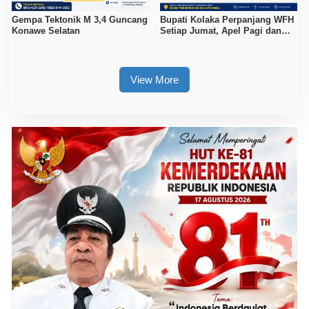
Gempa Tektonik M 3,4 Guncang
Bupati Kolaka Perpanjang WFH
Konawe Selatan
Setiap Jumat, Apel Pagi dan
Sore ASN Diaktifkan Kembali
View More