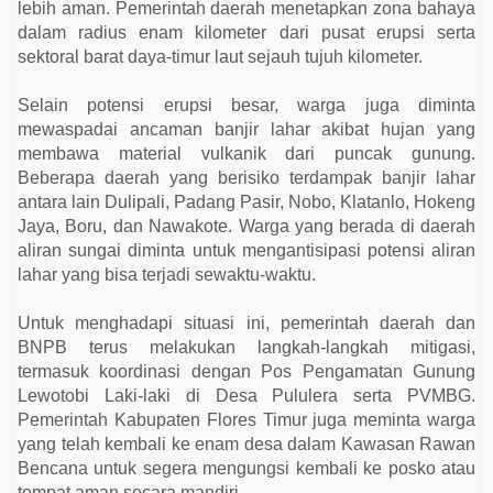
lebih aman. Pemerintah daerah menetapkan zona bahaya
dalam radius enam kilometer dari pusat erupsi serta
sektoral barat daya-timur laut sejauh tujuh kilometer.
Selain potensi erupsi besar, warga juga diminta
mewaspadai ancaman banjir lahar akibat hujan yang
membawa material vulkanik dari puncak gunung.
Beberapa daerah yang berisiko terdampak banjir lahar
antara lain Dulipali, Padang Pasir, Nobo, Klatanlo, Hokeng
Jaya, Boru, dan Nawakote. Warga yang berada di daerah
aliran sungai diminta untuk mengantisipasi potensi aliran
lahar yang bisa terjadi sewaktu-waktu.
Untuk menghadapi situasi ini, pemerintah daerah dan
BNPB terus melakukan langkah-langkah mitigasi,
termasuk koordinasi dengan Pos Pengamatan Gunung
Lewotobi Laki-laki di Desa Pululera serta PVMBG.
Pemerintah Kabupaten Flores Timur juga meminta warga
yang telah kembali ke enam desa dalam Kawasan Rawan
Bencana untuk segera mengungsi kembali ke posko atau
tempat aman secara mandiri.