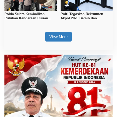
Polda Sultra Kembalikan
Polri Tegaskan Rekrutmen
Puluhan Kendaraan Curian
Akpol 2026 Bersih dan
kepada Pemilik, 105 Unit
Transparan, Tanpa Jalur
Diamankan
Khusus
View More