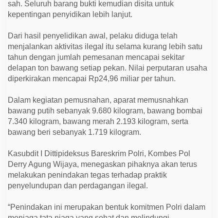
sah. Seluruh barang bukti kemudian disita untuk
kepentingan penyidikan lebih lanjut.
Dari hasil penyelidikan awal, pelaku diduga telah
menjalankan aktivitas ilegal itu selama kurang lebih satu
tahun dengan jumlah pemesanan mencapai sekitar
delapan ton bawang setiap pekan. Nilai perputaran usaha
diperkirakan mencapai Rp24,96 miliar per tahun.
Dalam kegiatan pemusnahan, aparat memusnahkan
bawang putih sebanyak 9.680 kilogram, bawang bombai
7.340 kilogram, bawang merah 2.193 kilogram, serta
bawang beri sebanyak 1.719 kilogram.
Kasubdit I Dittipideksus Bareskrim Polri, Kombes Pol
Derry Agung Wijaya, menegaskan pihaknya akan terus
melakukan penindakan tegas terhadap praktik
penyelundupan dan perdagangan ilegal.
“Penindakan ini merupakan bentuk komitmen Polri dalam
menjaga tata niaga yang sehat dan melindungi