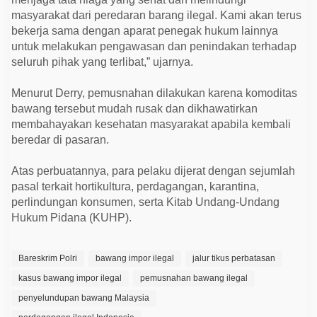
masyarakat dari peredaran barang ilegal. Kami akan terus
bekerja sama dengan aparat penegak hukum lainnya
untuk melakukan pengawasan dan penindakan terhadap
seluruh pihak yang terlibat,” ujarnya.
Menurut Derry, pemusnahan dilakukan karena komoditas
bawang tersebut mudah rusak dan dikhawatirkan
membahayakan kesehatan masyarakat apabila kembali
beredar di pasaran.
Atas perbuatannya, para pelaku dijerat dengan sejumlah
pasal terkait hortikultura, perdagangan, karantina,
perlindungan konsumen, serta Kitab Undang-Undang
Hukum Pidana (KUHP).
Bareskrim Polri
bawang impor ilegal
jalur tikus perbatasan
kasus bawang impor ilegal
pemusnahan bawang ilegal
penyelundupan bawang Malaysia