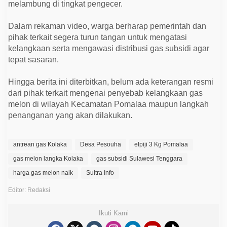
melambung di tingkat pengecer.
Dalam rekaman video, warga berharap pemerintah dan
pihak terkait segera turun tangan untuk mengatasi
kelangkaan serta mengawasi distribusi gas subsidi agar
tepat sasaran.
Hingga berita ini diterbitkan, belum ada keterangan resmi
dari pihak terkait mengenai penyebab kelangkaan gas
melon di wilayah Kecamatan Pomalaa maupun langkah
penanganan yang akan dilakukan.
antrean gas Kolaka
Desa Pesouha
elpiji 3 Kg Pomalaa
gas melon langka Kolaka
gas subsidi Sulawesi Tenggara
harga gas melon naik
Sultra Info
Editor: Redaksi
Ikuti Kami