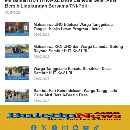
Meriahkan HUT RI Ke-81, Desa Lamedai Gelar Aksi
Bersih Lingkungan Bersama TNI-Polri
06/08/2026
Mahasiswa UHO Edukasi Warga Tanggetada
Tangkal Hoaks Lewat Program Literasi
03/08/2026
Mahasiswa KKN UHO dan Warga Lamedai Gotong
Royong Sambut HUT Ke-81 RI
25/07/2026
Warga Tanggetada Bersatu Bersihkan Desa
Sambut HUT Ke-81 RI
23/07/2026
Sambut Hari Kemerdekaan, Warga Tanggetada
Gelar Aksi Bersih-Bersih Desa
16/07/2026