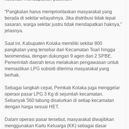
P
H
U
“Pangkalan harus memprioritaskan masyarakat yang
berada di sekitar wilayahnya. Jika distribusi tidak tepat
sasaran, warga sekitar justru tidak mendapatkan haknya,”
jelasnya.
Saat ini, Kabupaten Kolaka memiliki sekitar 800
pangkalan yang tersebar dari Kecamatan Toari hingga
Iwoimendaa, dengan dukungan 9 agen dan 2 SPBE.
Pemerintah daerah terus melakukan pengawasan untuk
memastikan LPG subsidi diterima masyarakat yang
berhak.
Sebagai langkah cepat, Pemkab Kolaka juga menggelar
operasi pasar LPG 3 Kg di sejumlah kecamatan.
Sebanyak 560 tabung disalurkan di setiap kecamatan
dengan harga sesuai HET.
Dalam operasi pasar tersebut, masyarakat diwajibkan
menggunakan Kartu Keluarga (KK) sebagai dasar