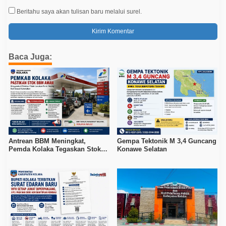
Beritahu saya akan tulisan baru melalui surel.
Baca Juga:
Antrean BBM Meningkat,
Gempa Tektonik M 3,4 Guncang
Pemda Kolaka Tegaskan Stok
Konawe Selatan
Pertalite dan Pertamax Aman